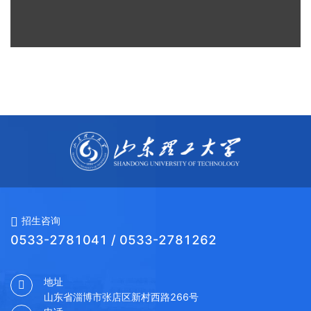
招生咨询
0533-2781041 / 0533-2781262
地址
山东省淄博市张店区新村西路266号