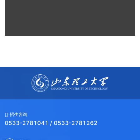
招生咨询
0533-2781041 / 0533-2781262