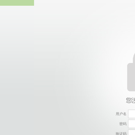
中国·必威(西汉姆
用户名
密码
验证码