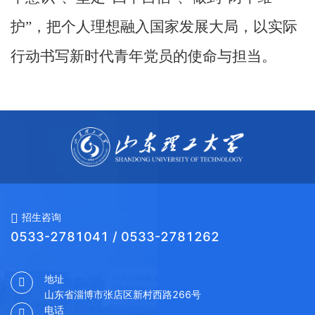
护”，把个人理想融入国家发展大局，以实际
行动书写新时代青年党员的使命与担当。
招生咨询
0533-2781041 / 0533-2781262
地址
山东省淄博市张店区新村西路266号
电话