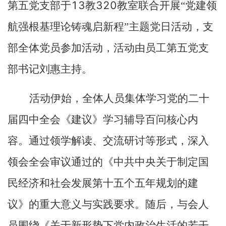
13
320
第五党支部于
教
教室联合开展“党建领
航强根基
理论铸魂启新程”主题党日活动，支
部全体党员参加活动，活动由员工第五党支
部书记刘惠主持。
活动伊始，全体人员集体学习党的二十
届四中全会《建议》学习辅导百问核心内
容。通过领学解读、交流研讨等形式，深入
领会全会审议通过的《中共中央关于制定国
民经济和社会发展第十五个五年规划的建
议》的重大意义与实践要求。随后，与会人
员围绕《关于新形势下党内政治生活的若干