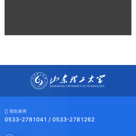
招生咨询
0533-2781041 / 0533-2781262